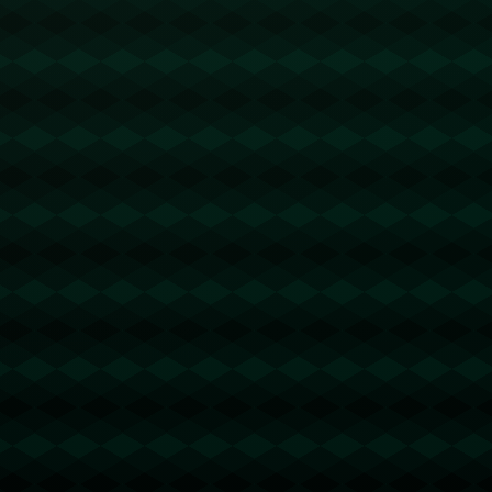
，在充满变数的竞技和演艺世界里，“赢了就是最强，输了就是最
过理性和全面的分析，我们才能更好地理解竞技的真谛。通过欣
上一篇：球探体育官网：足球——U20亚洲杯：韩国队胜乌兹别克斯坦队 晋级四.
关文章
球探体育直播nba：广东男篮发布季后赛倡议书：尊重双方球员和教练员 尊重裁判.
球探体育直播nba：女足欧冠半决赛对阵：阿森纳vs里昂，巴萨vs切尔.