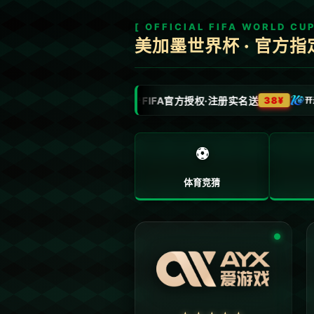
欢迎访问球探体育(中国)足球比分官网-即时比分直播
欧洲
欧洲
网站分类
欧
欧洲
欧洲
欧洲
中超
足联
西甲
欧洲