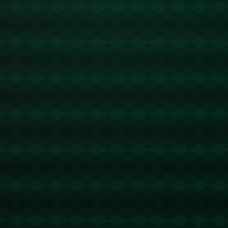
典型的例子就是足球运动员贝尔纳多·席尔瓦（简称B席）。作为
包围。尽管他在比赛中屡次展现出超卓的个人能力，但仍然避免不了
赢了就是最强，输了就是最差”的思维在现实中的显现。
构成败的标准*
求胜利的过程中，我们应当学会以多元化的视角评判赛事和表现
等同样值得关注。**衡量一个运动员或艺人的表现不应仅靠结果
临的具体挑战。
角度来看，当我们试着以全面的视角去观察一个竞技或表演时，
在结果上，还体现在面对失败时的坦然与应对挑战时的不懈努力
总结案例：新兴运动员的挑战**
初露头角的新兴运动员也面临类似的挑战。他们在事业的起步阶
签。这时，他们不仅需要证明自己的实力，更要学会**与外界评
他们才有可能在漫长的竞技生涯中立于不败之地。