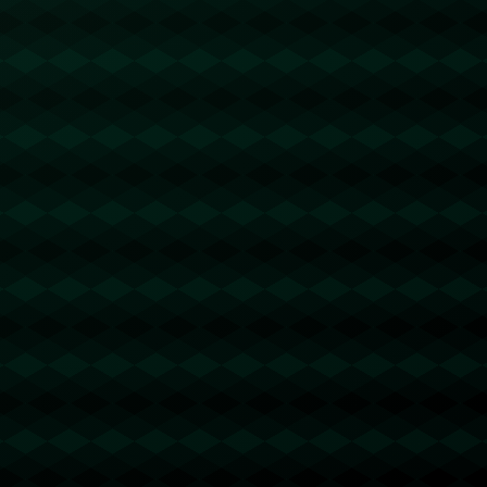
差”虽然直观，但却未必是最为公正的评价标准。只
赏过程、尊重努力，或许我们能见证更多卓越的诞
下一篇：什琴斯尼：能否出场是教练的决定，但我已经做好准备
切尔西vs热刺数据：射门11比8、射正5比2、犯规7比16、黄牌5比5.
中超暴力行为！拜合拉木拳打对手腹部，主裁判观看VAR后将其罚下场.