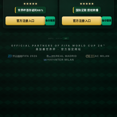
罗德里戈：锋线的配合和之前一样，现在我们多
了一位世界最佳
**罗德里戈：锋线的配合和之前一样，现在我们多了一位世界最佳** 在足球世界，锋线的配合往往决定着比赛的最终走向。**罗德里戈**作为一位出色的前锋，不仅拥有卓越的个人技术，还在团队协作中扮演着不可或缺的角色。最近，他在采访中透露：“锋线的配合和之前一样，现在我们多了一位世界最佳。”这不禁让人好奇，球队...
温网：乔科维奇击败基尔吉奥斯 七度夺冠
**温网精彩对决：乔科维奇击败基尔吉奥斯，七度夺冠** 在众多体育赛事中，温布尔登网球锦标赛始终以其悠久的历史和极高的竞技水准吸引着全球运动爱好者。**乔科维奇**，这位来自塞尔维亚的网坛巨星，再次在温网的核心舞台上证明了自己的统治力球探体育。这场对决不仅仅是一次技艺的较量，更是乔科维奇职业精神和坚韧毅...
体育美网：德约科维奇轻松晋级四强 超越费德勒
刷新纪录
**体育美网：德约科维奇轻松晋级四强 超越费德勒刷新纪录** 近年来，网球世界进入了群雄割据的时代，而诺瓦克·德约科维奇凭借着自己杰出的表现屡次刷新纪录。本次美网赛场上，他再次以令人瞩目的表现轻松晋级四强，再次超越费德勒的纪录球探体育直播。在这样的光辉时刻，让我们深入了解德约科维奇在网坛的传奇表现，以及...
体育美网：德约科维奇直落三盘获胜 第13次闯进
八强
德约科维奇在美网比赛中表现出色，以直落三盘的成绩战胜对手，成功第13次晋级八强。这再次证明了他在网球领域的卓越能力和稳定表现。作为网坛的传奇人物之一，德约科维奇多年来一直保持着高水平的竞技状态，他在每场比赛中的专注和技术都让人印象深刻球探体育直播nba。本次比赛的胜利也为他在本届美网争夺更高级别的荣誉奠定了良...