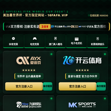
欢迎访问球探体育(中国)足球比分官网-即时比分直播
2025年4月
>
2025年4月
首页
马卡：外界更多关心BMV三人组，但罗德里戈在
锋线上同样重要
**前言** 在现实足球世界中，当提到皇家马德里俱乐部的攻击线时，球迷们无一不想到“BMV”三人组 —— 本泽马、姆巴佩、维尼修斯球探体育直播。然而，**罗德里戈**这位年轻的巴西前锋同样是不可忽视的一部分。他的无声贡献往往是球队成功的关键所在。本文将深入探讨罗德里戈的重要性，并分析他在皇家马德里锋线中...
球探体育直播：越南羽毛球公开赛：我国双打组
合晋级复赛
**越南羽毛球公开赛：我国双打组合晋级复赛**球探体育直播nba 在令人激动的越南羽毛球公开赛上，我国的羽毛球双打组合再次展示了他们的卓越实力。这场比赛不仅考验了选手们的技术和战术，更展现了他们在国际赛场上的不凡表现。本文将深入探讨我国双打组合如何在激烈竞争中脱颖而出，以及这对中国羽毛球事业的长期影响。...
球探体育官网：蒂勒曼斯：我们展示了团队的凝
聚力；有些点球会进但这次没有
**蒂勒曼斯：团队凝聚力的真实展现**球探体育 现代足球从来不仅仅是个人技艺的比拼，更是一场团队精神的较量。在这场激烈的运动中，**"团队凝聚力"**常常成为决定胜负的关键。比利时中场大将蒂勒曼斯最近的一次采访，让我们看到了足球世界中的这一无形力量。 在蒂勒曼斯参加的一场重要比赛后，他坦诚地说道：...