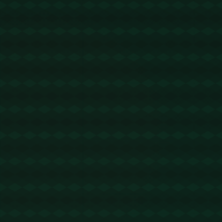
wps官网
2026-03-16 12:28:33
回复
看了这么多帖子，第一次看看到这么有内涵的！https://pcs-w
ps.net
有道翻译下载
2026-03-18 04:56:01
回复
网站做得不错https://www.cn-youdao.it.com
wps官网下载
2026-03-18 09:30:24
回复
楼主说的我也略懂！https://www.im-wps.cn
trx能量租赁
2026-03-18 15:08:46
回复
trx闪租 - 2 TRX=1次转账次数 直接节省80%!无视对方有没有
U或者是否交易所,低于 2 TRX的都是钓鱼的骗子- 复制地址