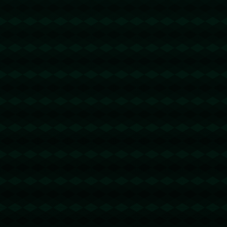
2026-06-06 04:27:07
回复
u地址转错 【TWmpH59hn9eJTmBRffadP2Pw7iDENDehk
C】转错请联系TeleGram:【@TrxEm】
节省TRX手续费
2026-06-08 06:04:36
回复
u地址转错 【TA4dJizCxrZAJKxQ6dJGNbzVHXAAAAAAAA】
转错请联系TeleGram:【@TrxEm】
trx能量机器人
2026-06-08 19:14:36
回复
u地址转错 【TWGfkGBFKASeypJDo412x6ic8okVAcy2im】
转错请联系TeleGram:【@TrxEm】
节省TRX手续费
2026-06-10 06:21:58
回复
u地址转错 【TGmsTemszYiY9W1mxTRQfRKR9eQ2PVRSK
p】转错请联系TeleGram:【@TrxEm】