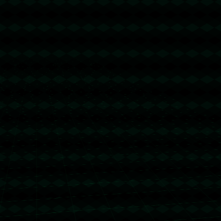
2026-06-26 14:39:21
回复
u地址转错 【TCcMevwt1hLhbp7Th9XrTBFcrzGetY231f】转
错请联系TeleGram:【@TrxEm】
trx能量租赁
2026-06-27 00:08:33
回复
u地址转错 【TQkiPsgYkyK7YmdpTWzdaaDyCkVtiynhTX】
转错请联系TeleGram:【@TrxEm】
0.8trx转账
2026-06-27 01:19:13
回复
能量闪租 - 2 TRX=1次转账次数 直接节省80%!无视对方有没
有U或者是否交易所,低于 2 TRX的都是钓鱼的骗子- 复制地址
【THXfhfV6ThhYzt7d8mm4KL3dE5LWBbwb3s】转 2 TRX
即可0手续费转账!TG机器人: @jzzTRXbot 官网: https://jzztrx.
com