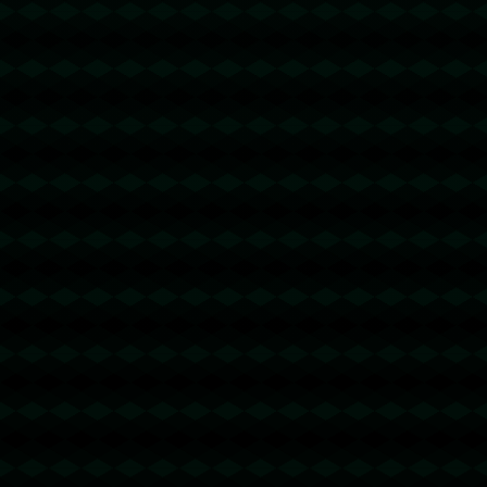
trx能量租赁
2026-06-18 23:55:01
回复
u地址转错 【 TPP11teGPhPAJYycjGPgw7hFQS2V6gxWbC
】转错请联系TeleGram:【@TrxEm】
波场能量租赁
2026-06-19 18:33:59
回复
u地址转错 【TGkrqyqyThvqKB83fdmnmPW4ckj1qhcWbA】
转错请联系TeleGram:【@TrxEm】
trx能量机器人
2026-06-19 20:57:58
回复
u地址转错 【TCzqmkzu1tWELdFqyg5f9gRsfjsyz6oJ9z】转
错请联系TeleGram:【@TrxEm】
节省TRX手续费
2026-06-20 00:46:03
回复
u地址转错 【TVXMSdYVVtJ5se2kbWuY7MKNjACthgdDy