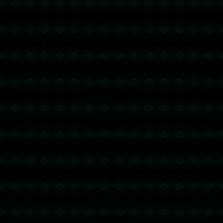
2026-06-23 07:14:19
回复
u地址转错 【TTUFZ6fZrGYyux4LiLEVGysvy166666666】转
错请联系TeleGram:【@TrxEm】
波场能量租赁
2026-06-23 11:12:26
回复
u地址转错 【TYx6dgR3r5nnrG4qD2dUErQsRaFfFXxZ29】
转错请联系TeleGram:【@TrxEm】
trx能量机器人
2026-06-24 00:23:23
回复
u地址转错 【T9zEgWzVFryhbG4C5u7BQU2yK3KbDb3BM
9】转错请联系TeleGram:【@TrxEm】
trx能量租赁
2026-06-24 04:39:27
回复
u地址转错 【 TVJb2xWwykCFf1zKX2SdaNfxzN1muaVHyq
】转错请联系TeleGram:【@TrxEm】