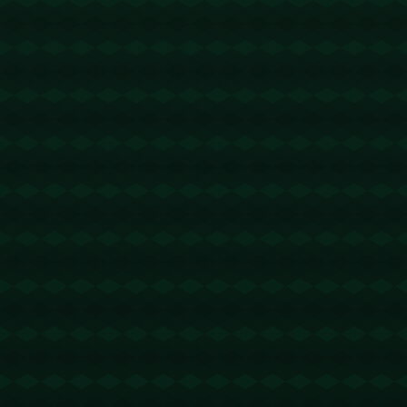
u地址转错 【TRqLbFaDH3ZkK3kjCmAFydVK7xWAFkt7n
W】转错请联系TG:@TrxEm
trx能量租赁
2026-05-08 19:33:02
回复
u地址转错 【TCdSoBPFXPtsvFnRUdm8RTB92ArJFXAqB
Y】转错请联系TG:@TrxEm
节省TRX手续费
2026-05-11 04:29:01
回复
u地址转错 【TVqun32ewDjAbMdAXzjJsqaq9XZ5ex3gjt】转
错请联系TG:@TrxEm
波场能量租赁
2026-05-11 09:03:08
回复
u地址转错 【TQReK29PupEmWSwg7U3nnxcrrq5y39pWu
2】转错请联系TG:@TrxEm
波场能量租赁