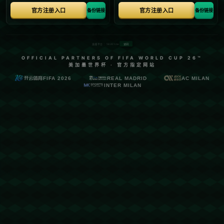
质威胁。
*回顾比赛，我们可以看到切尔西为这场胜利所做的准备与决策在每
一个环节中得到体现。这不仅是一场胜利，更是切尔西战术体系及球
员优势的充分展示。*
**SEO优化：关注核心关键词**
对于想要进一步了解这场比赛的读者来说，诸如“切尔西联赛杯”、
“恩昆库帽子戏法”、“菲利克斯乌龙球”等关键词是不可或缺的搜索引
导词。这些关键词不仅凝聚了比赛的亮点，也对切尔西的未来的赛事
表现提供了预测的基础。
总而言之，切尔西在这场联赛杯中的表现可以说是教科书级别的展示
——团队协作与个人天赋的完美交织。未来的比赛，我们期待看到更
多这样的高光时刻。
上一篇：门神！马丁内斯36次为阿根廷零封对手，仅次47次的罗梅罗.
下一篇：体育小克鲁伊夫本周与巴萨主席会面