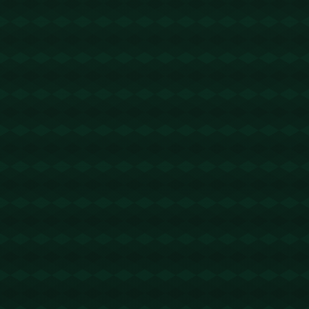
】转错请联系TG:@TrxEm
trx能量机器人
2026-04-25 08:52:56
回复
u地址转错 【 TQ8UEvpetAobhcs5ZZ5yCiwDyBBaHNgips 】
转错请联系TG:@TrxEm
波场能量租赁
2026-04-27 16:40:16
回复
u地址转错 【 TR5d8c2JrGFQwvvvvv6KacTAnWm9fQvaq2
】转错请联系TG:@TrxEm
波场能量租赁
2026-04-28 19:23:38
回复
u地址转错 【 TNgxdvH5TZEAaQfWquMnD2mynmwDKMj97
s 】转错请联系TG:@TrxEm
trx能量租赁