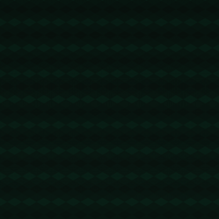
150
留言
2K影院
2025-10-25 06:21:41
回复
你觉得该怎么做呢？https://www.2kdy.com
有道翻译
2026-03-05 04:39:21
回复
怪事年年有，今年特别多！https://win-youdao.it.com
helloworld官网下载
2026-03-05 14:21:30
回复
刚分手，心情不好！https://www.org-helloworlds.net
有道翻译
2026-03-06 06:47:43
回复
宇宙第一贴诞生了！https://i-youdao.it.com
WPS