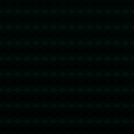
u地址转错 【 TKuzALWyDpP6joMtQJsbstrqgyNRN8mSPU
】转错请联系TeleGram:【@TrxEm】
trx能量租赁
2026-06-12 13:07:16
回复
u地址转错 【TGFbdthaPX1scVnCdBbgn6mLJJ7jw7XwXh】
转错请联系TeleGram:【@TrxEm】
节省TRX手续费
2026-06-16 08:15:39
回复
u地址转错 【 TRLLkXB57zUEz35Nz7jWVwxW4ThkV5ikvD
】转错请联系TeleGram:【@TrxEm】
波场能量租赁
2026-06-18 11:42:59
回复
u地址转错 【TUr68ha6sQ3i8PVtwAThAJoAqXHUspyoQi】
转错请联系TeleGram:【@TrxEm】