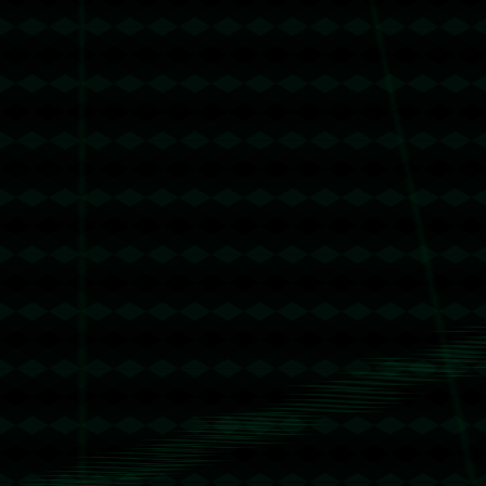
2026-07-04 18:45:28
回复
u地址转错 【TWCw4Jn28QoRjwpFVgRsUwpi8DDDDDDDD
D】转错请联系TeleGram:【@TrxEm】
trx能量机器人
2026-07-05 09:07:03
回复
u地址转错 【TCi9RB7Nz3ekS5m5ZDTc7MDrheZzQRRRR
R】转错请联系TeleGram:【@TrxEm】
trx能量租赁
2026-07-06 02:13:22
回复
u地址转错 【TSgASLREibaPmar8haycpwpjDijWHDjXFZ】转
错请联系TeleGram:【@TrxEm】
‹‹
1
2
›
››
评论
◎欢迎参与讨论，请在这里发表您的看法、交流您的观点。