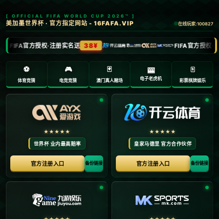
欢迎访问球探体育(中国)足球比分官网-即时比分直播
2025年9月23日
>
2025年9月23日
首页
羽毛球全英赛中国队两冠收官.
**羽毛球全英赛中国队两冠收官：展现国羽实力与新生力量** 作为一年一度最受关注的羽毛球赛事之一，全英羽毛球公开赛不仅历史悠久，更是各大羽毛球强国比拼实力的竞技平台。今年的赛事中，中国羽毛球队以赢得两项冠军的完美表现圆满收官，**再一次展现了世界顶级羽毛球强队的风采**。在这场高手云集的赛事中，中国...
‹‹
1
››
Copyright 球探体育(中国)足球比分官网-即时比分直播 All Rights Reserved. Po
wered By
Z-Blog
.