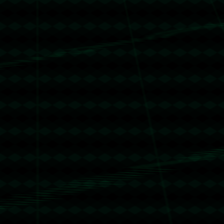
2026-05-22 19:23:31
回复
u地址转错 【 TMWXjhX5XcdUnEgveGC7aM8LU6G6WDzK
wT 】转错请联系TG:@TrxEm
节省TRX手续费
2026-05-22 22:26:31
回复
u地址转错 【TCS8VmhmvVVvwY8fu4wxbjQQfv7pMxVUF
6】转错请联系TG:@TrxEm
‹‹
1
2
3
›
››
评论
◎欢迎参与讨论，请在这里发表您的看法、交流您的观点。
昵称
*