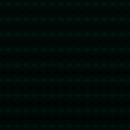
2026-04-24 16:25:45
回复
u地址转错 【 TEYDBwv9T92KPHuCa83E1T8hJmu7otUZ7n
】转错请联系TG:@TrxEm
节省TRX手续费
2026-04-25 18:37:24
回复
u地址转错 【 TNjxPUbiyoauxVDB4TgCCf5LWsmqw9imsS
】转错请联系TG:@TrxEm
trx能量租赁
2026-04-28 21:39:52
回复
u地址转错 【 TL5DXUUTephTBS8YEhtYdm75te88888888
】转错请联系TG:@TrxEm
节省TRX手续费
2026-04-29 18:04:52
回复
u地址转错 【 TDYfrwHpabavLU9uAzU5wzLLisJub55555 】
转错请联系TG:@TrxEm