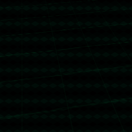
u地址转错 【TWbbioE9QQKKMgczYJG9MvUybGK666666
6】转错请联系TG:@TrxEm
trx能量机器人
2026-05-19 22:08:44
回复
u地址转错 【TSDrdWLvY6fdZ9HEuVy49FcAYxAixAEXtg】
转错请联系TG:@TrxEm
trx能量机器人
2026-05-22 04:55:39
回复
u地址转错 【 TJYzYmzufj6hay1kUETf9oo5LAA6gggggg 】
转错请联系TG:@TrxEm
trx能量租赁
2026-05-22 04:59:03
回复
u地址转错 【TC5TD9zU4GGegr28qHTyhjdr7x1LMUenD9】
转错请联系TG:@TrxEm
trx能量机器人