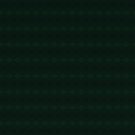
态度决定一切，不错！https://aptlawfirm.com/
心理设备厂家
2025-11-24 22:23:35
回复
支持楼上的！https://aptlawfirm.com/
2K影视
2025-11-29 08:37:02
回复
文章论点明确，论据充分，说服力强。https://www.2kdy.com
2K影院
2025-12-02 13:24:47
回复
小弟默默的路过贵宝地~~~https://www.2kdy.com
2K电影网
2025-12-13 07:25:06
回复
楼上的别说的那么悲观好吧！https://www.2kdy.com
quickq下载