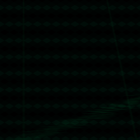
邮箱
*
网址
内容
*
Copyright 球探体育(中国)足球比分官网-即时比分直播 All Rights Reserved. Po
wered By
Z-Blog
.