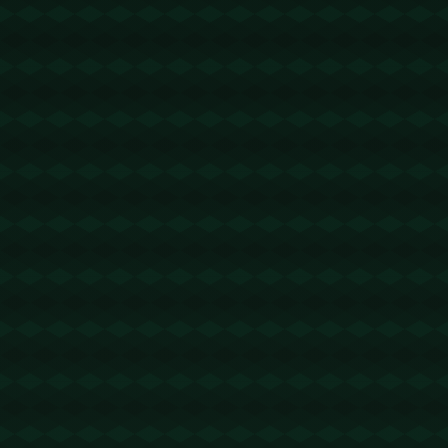
2025-12-23 15:46:27
回复
楼主主机很热情啊！https://www.quickq9.com
quickq
2026-01-03 18:45:14
回复
支持楼上的！https://www.quickq9.com
快连VPN官网
2026-03-04 05:38:38
回复
这么经典的话只有楼主能想到！https://www.pc-kuailian.it.co
m
谷歌浏览器官网
2026-03-04 13:50:44
回复
楼主的等级很高啊！https://a-google.com
有道翻译
2026-03-04 20:28:10
回复