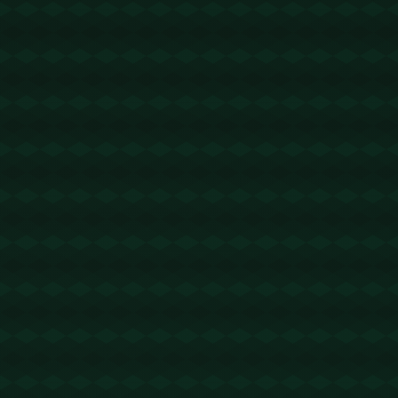
helloworld官网
2026-03-05 11:06:49
回复
无图无真相！https://mace-helloworlds.net
WPS官网
2026-03-05 18:43:06
回复
学习雷锋，好好回帖！https://zh-wps.it.com
wps下载
2026-03-05 20:02:23
回复
最近回了很多帖子，都没人理我！https://www.cm-wps.net
有道翻译官网
2026-03-07 02:31:13
回复
回帖也有有水平的！https://i-youdao.it.com
快连VPN
2026-03-07 09:27:15
回复