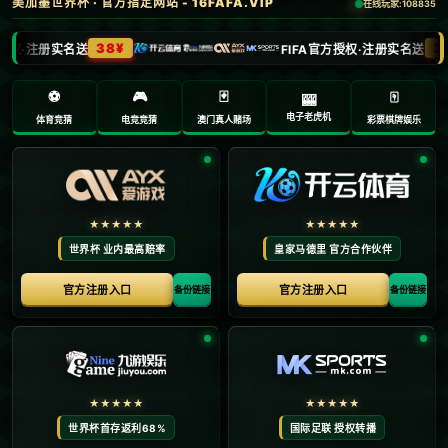
**莫耶斯与防守哲学**
大卫·莫耶斯以其稳固的防守体系而闻名，在他执教埃弗顿、西汉姆
联等俱乐部期间，多次展现了他在后防线上的独到见解。通常**莫耶
斯崇尚的是一种积极的压迫式防守**，在中场发起逼抢以削弱对手的
进攻组织能力。然而，当他面对MSN这样史诗级的攻击组合时，他
意识到传统的防守策略可能会捉襟见肘。
**MSN：一段无法复制的传奇攻击组合**
巴塞罗那的MSN组合在进攻端近乎无懈可击。**梅西**拥有超凡的盘
带与创造力，**苏亚雷斯**在禁区内的敏锐嗅觉以及**内马尔**非凡的
速度与突破能力，这三人的**化学反应产生了一种摧枯拉朽的力量*
*。他们不仅攻势如潮，而且配合默契，几乎每场比赛都能形成压倒
性的优势。
**战术调整的必要性：莫耶斯的选择**
在对阵MSN组合时，莫耶斯作为教练必须在核心理念和战术灵活性
之间做出权衡。在这种情况下，“龟缩防守”成为了一种必要的防守策
略。这种策略要求全队球员集中在自家半场，保持紧密的防守阵型，