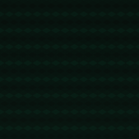
[赛车]2025环塔拉力赛将于5月20日从阿克苏发车.
莫耶斯：龟缩防守不是我的风格，但当年面对MSN时必须这么做.
216
留言
香蕉电影
2025-11-02 02:58:46
回复
看帖不回帖都是耍流氓！https://www.xjtv1.com
香蕉影视
2025-11-04 18:36:46
回复
楼上的真不讲道理！https://www.xjtv1.com
香蕉影院