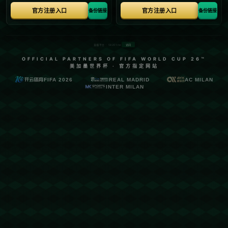
试图通过人数和位置上的优势来限制MSN的发挥。尽管如此，这种
策略并不意味着放弃反击，而是在适当的时机通过快速转换寻找进攻
的可能。
**案例分析：与巴塞罗那的经典对决**
一个典型的例子便是莫耶斯带领皇家社会面对巴塞罗那的比赛。在那
场对决中，莫耶斯深知面对MSN如果盲目进攻很可能自取灭亡。因
此，他要求球队在防守上投入更多兵力，同时在进攻时依靠反击寻找
对方的防守漏洞。最终，这种战术选择帮助皇家社会在那场比赛中成
功遏制了巴塞罗那的攻势，尽管未能取胜，但也避免了大比分失利。
球探体育直播
**平衡与妥协中的艺术**
莫耶斯在面对MSN组合时的战术选择实际是教练职业生涯中必须面
对的一个缩影：**在理想与现实之间找到平衡**。虽然龟缩防守并非
他的长久之策，但面对几乎无法阻挡的进攻组合时，这种策略却显得
尤为重要。这不仅考验教练的战术深度，还反映出其在关键比赛中的
策略调整能力。