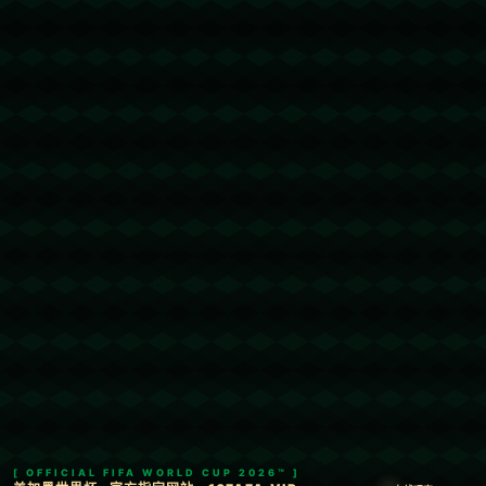
欢迎访问球探体育(中国)足球比分官网-即时比分直播
>
欧洲
首页
欧洲
莫耶斯：龟缩防守不是我的风格，但当年面对M
SN时必须这么做.
频道：
欧洲
日期：
2025-07-21 13:01:56
浏览：2150
**莫耶斯：面对MSN组合时的防守策略**
在现代足球的历史长河中，巴塞罗那的MSN组合无疑是一段令人难
忘的传奇。面对梅西、苏亚雷斯和内马尔这三位世界级的攻击手，任
何教练都会感到如临大敌。而大卫·莫耶斯在他的职业生涯中，也曾
无奈选择“龟缩防守”来对抗这支令人恐惧的火力组合。尽管这并非他
的战术风格，但在那种情况下，这可能是他唯一的选择。