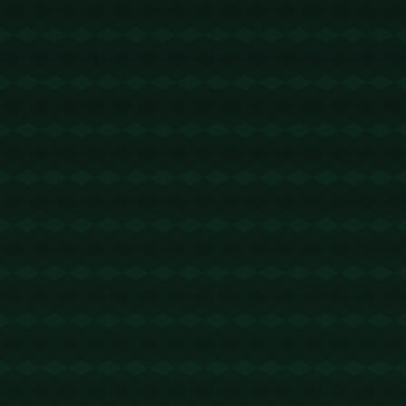
我只是来赚积分的！https://www.youdao-fanyi.it.com
helloworld下载
2026-03-04 20:33:20
回复
很给力！https://vip-helloworld.com
谷歌浏览器
2026-03-04 22:21:21
回复
写得实在太好了，我唯一能做的就是默默顶贴！https://chrom
e-zh.it.com
trx能量机器人
2026-03-05 02:35:17
回复
1.5TRX鑳介噺绉熻祦 - 1.5 TRX=1娆¤浆璐︽鏁?鐩存帴鑺傜
渷80%!鏃犺瀵规柟鏈夋病鏈塙鎴栬€呮槸鍚︿氦鏄撴墍- 澶嶅
埗鍦板潃銆怲AZdAh5LU55aUPPZkgF4rupQwg6inQ5J5X銆
戣浆 1.5 TRX鍗冲彲0鎵嬬画璐硅浆璐?TG鏈哄櫒浜?@trxoko
kbothttps://t.me/xingtatrx