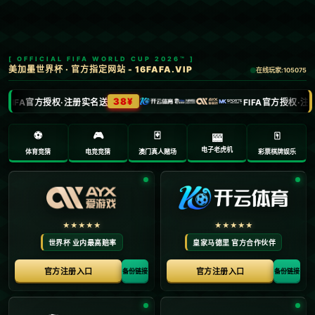
欢迎访问球探体育(中国)足球比分官网-即时比分直播
>
欧洲
首页
欧洲
羽毛球总会：得牌希望不如去年 但新人能吸取
宝贵经验
频道：
欧洲
日期：
2025-07-20 13:02:00
浏览：726
**羽毛球总会：得牌希望不如去年，但新人能吸取宝贵经验**
**引言：** 每一场羽毛球比赛都是一个全新的赛场，不仅考验参赛者
的技艺，也检验他们的心态与准备。尽管对于很多爱好者与专业人士
而言，今年我们达成的成绩可能不尽如去年，但**新人**逐渐崭露头
角，让未来充满了希望与可能。让我们借此机会，对羽毛球运动的发
展趋势和创新人才的培养进行深入探讨。